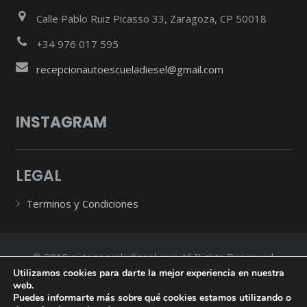
Calle Pablo Ruiz Picasso 33, Zaragoza, CP 50018
+34 976 017 595
recepcionautoescueladiesel@gmail.com
INSTAGRAM
LEGAL
Terminos y Condiciones
© 2018 autoescueladiesel.com All Rights Reserved.
Utilizamos cookies para darte la mejor experiencia en nuestra
web.
Diseñado por WebSocialMedia
Puedes informarte más sobre qué cookies estamos utilizando o