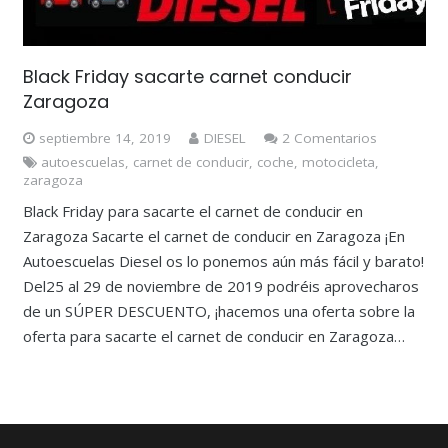
Black Friday sacarte carnet conducir
Zaragoza
septiembre 14, 2019
DIESEL
2
Comentarios
autoescuelas
,
carnet de conducir
,
coche
,
motocicleta
,
zaragoza
Black Friday para sacarte el carnet de conducir en
Zaragoza Sacarte el carnet de conducir en Zaragoza ¡En
Autoescuelas Diesel os lo ponemos aún más fácil y barato!
Del25 al 29 de noviembre de 2019 podréis aprovecharos
de un SÚPER DESCUENTO, ¡hacemos una oferta sobre la
oferta para sacarte el carnet de conducir en Zaragoza…