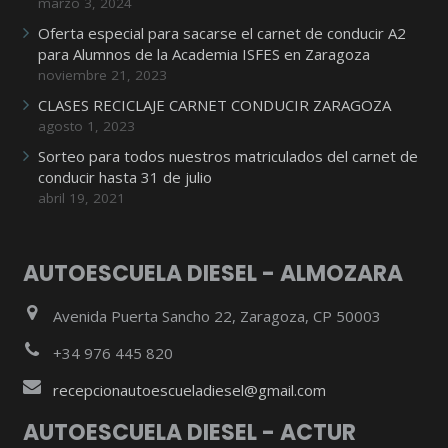
marzo 3, 2024
Oferta especial para sacarse el carnet de conducir A2
para Alumnos de la Academia ISFES en Zaragoza
noviembre 21, 2023
CLASES RECICLAJE CARNET CONDUCIR ZARAGOZA
agosto 1, 2023
Sorteo para todos nuestros matriculados del carnet de
conducir hasta 31 de julio
abril 19, 2021
AUTOESCUELA DIESEL - ALMOZARA
Avenida Puerta Sancho 22, Zaragoza, CP 50003
+34 976 445 820
recepcionautoescueladiesel@gmail.com
AUTOESCUELA DIESEL - ACTUR