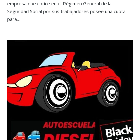
empresa que cotice en el Régimen General de la
Seguridad Social por sus trabajadores posee una cuota
para…