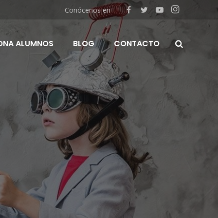
Conócenos en
ONA ALUMNOS
BLOG
CONTACTO