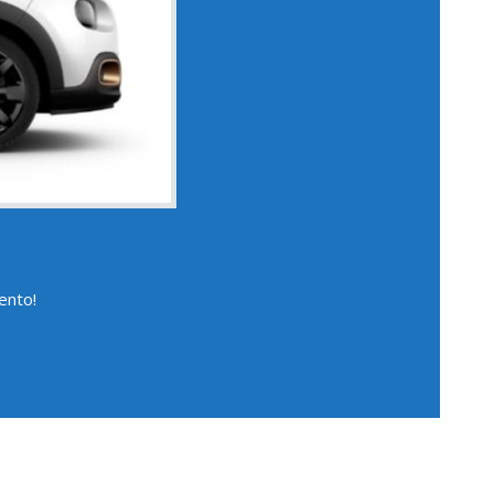
ento!