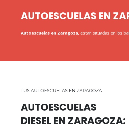
AUTOESCUELAS EN Z
Autoescuelas en Zaragoza
, estan situadas en los ba
TUS AUTOESCUELAS EN ZARAGOZA
AUTOESCUELAS
DIESEL EN ZARAGOZA: